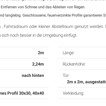
as Entfernen von Schnee und das Ableiten von Regen.
d langlebig. Geschlossene, feuerverzinkte Profile garantieren Ste
 Fahrradraum oder kleiner Abstellraum genutzt werden. E
 sich noch besser in die Umgebung einfügt.
2m
Länge:
2,24m
Rückenhöhe:
nach hinten
Tür:
2m x 2m, ausgestatt
nes Profil 30x30, 40x40
Verkleidung: