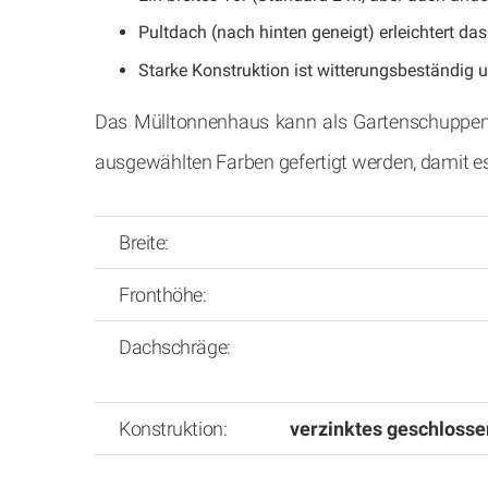
Pultdach (nach hinten geneigt) erleichtert d
Starke Konstruktion ist witterungsbeständig un
Das Mülltonnenhaus kann als Gartenschuppen ,
ausgewählten Farben gefertigt werden, damit es
Breite:
Fronthöhe:
Dachschräge:
Konstruktion:
verzinktes geschlosse