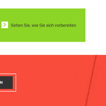
Sehen Sie, wie Sie sich vorbereiten
EN