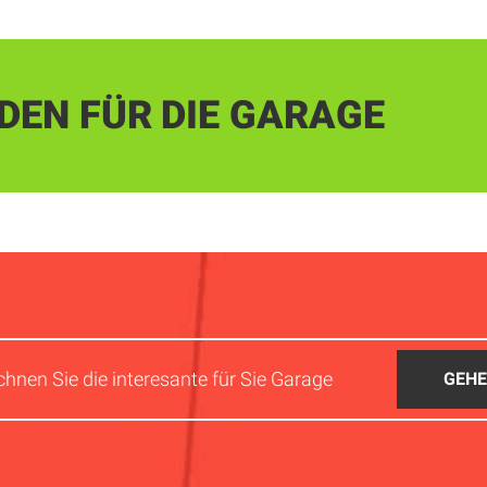
DEN FÜR DIE GARAGE
chnen Sie die interesante für Sie Garage
GEH