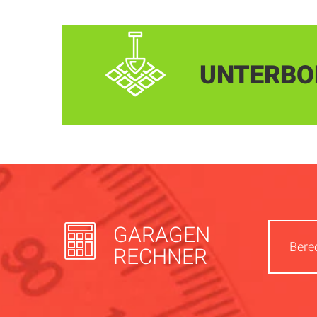
UNTERBO
GARAGEN
Bere
RECHNER