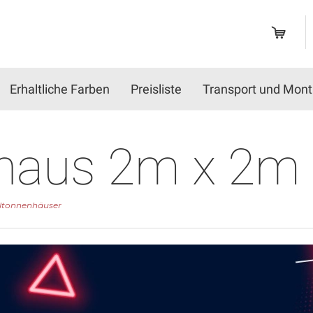
Erhaltliche Farben
Preisliste
Transport und Mon
haus 2m x 2m
ltonnenhäuser