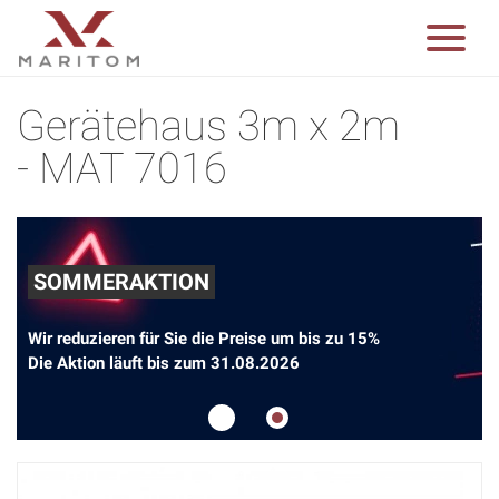
Gerätehaus 3m x 2m
- MAT 7016
SOMMERAKTION
Wir reduzieren für Sie die Preise um bis zu 15%
Die Aktion läuft bis zum 31.08.2026
1
2